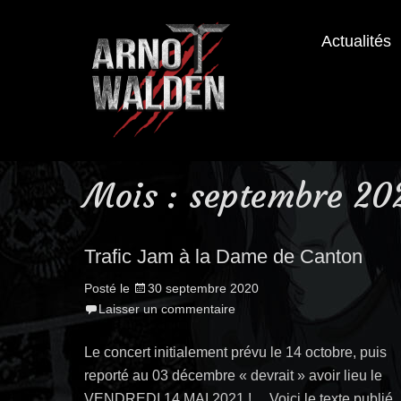
Actualités
Mois : septembre 20
Trafic Jam à la Dame de Canton
Posté le
30 septembre 2020
Laisser un commentaire
Le concert initialement prévu le 14 octobre, puis
reporté au 03 décembre « devrait » avoir lieu le
VENDREDI 14 MAI 2021 !… Voici le texte publié