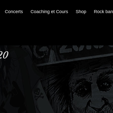
Concerts
Coaching et Cours
Shop
Rock ban
20