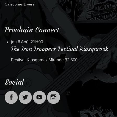
Catégories
Divers
Prochain Concert
jeu 6 Août
21H00
The Iron Troopers Festival Kiosqnrock
Festival Kiosqnrock Mirande 32 300
Social
Facebook
Twitter
Youtube
Instagram