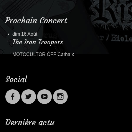
Prochain Concert
dim 16 Août
The Iron Troopers
MOTOCULTOR OFF Carhaix
Social
Facebook
Twitter
Youtube
Instagram
Dernière actu