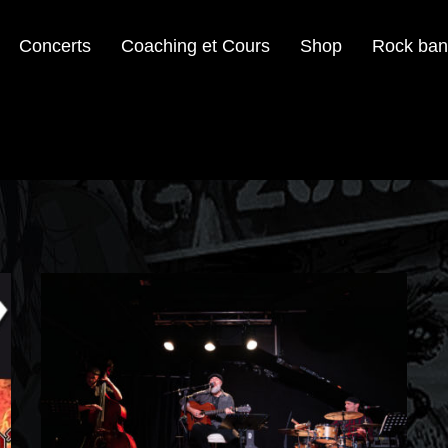
Concerts
Coaching et Cours
Shop
Rock ban