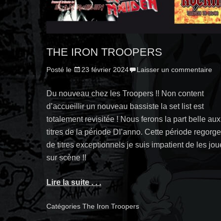
THE IRON TROOPERS
Posté le
23 février 2024
Laisser un commentaire
Du nouveau chez les Troopers !! Non content
d’accueillir un nouveau bassiste la set list est
totalement revisitée ! Nous ferons la part belle aux
titres de la période DI’anno. Cette période regorg
de titres exceptionnels je suis impatient de les jou
sur scène !!
Lire la suite . . .
Catégories
The Iron Troopers