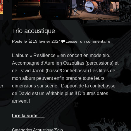
Trio acoustique
Posté le
19 février 2024
Laisser un commentaire
L’album « Resilience » en concert en mode trio.
Accompagné d’Aurélien Ouzoulias (percussions) et
de David Jacob (basse/Contrebasse) Les titres de
e
mon album peuvent enfin prendre toute leurs
er
dimensions sur scène ! L’apport de la contrebasse
de David est un véritable plus !! D’autres dates
arrivent !
Lire la suite . . .
Catégories
Acoustique/Solo