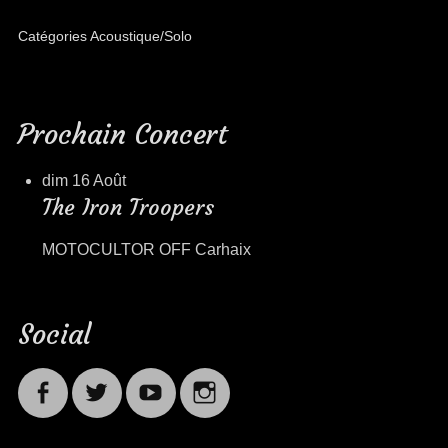
Catégories
Acoustique/Solo
Prochain Concert
dim 16 Août
The Iron Troopers
MOTOCULTOR OFF Carhaix
Social
Facebook
Twitter
Youtube
Instagram