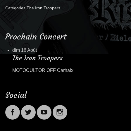
Catégories
The Iron Troopers
Prochain Concert
dim 16 Août
The Iron Troopers
MOTOCULTOR OFF Carhaix
Social
Facebook
Twitter
Youtube
Instagram