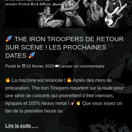
THE IRON TROOPERS DE RETOUR
SUR SCÈNE ! LES PROCHAINES
DATES
Posté le
10 février 2025
Laisser un commentaire
La machine est relancée !
Après des mois de
préparation, The Iron Troopers repartent sur la route pour
une série de concerts qui promettent d’être intenses,
épiques et 100% heavy metal !
Que vous soyez un
fan de la première heure ou
Lire la suite . . .