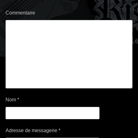
Commentaire
Nom
*
Adresse de messagerie
*