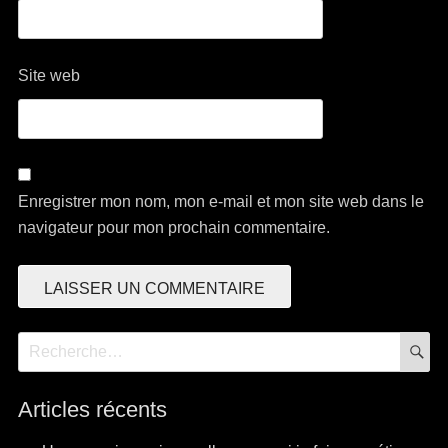
Site web
Enregistrer mon nom, mon e-mail et mon site web dans le
navigateur pour mon prochain commentaire.
R
Recherche
pour:
Articles récents