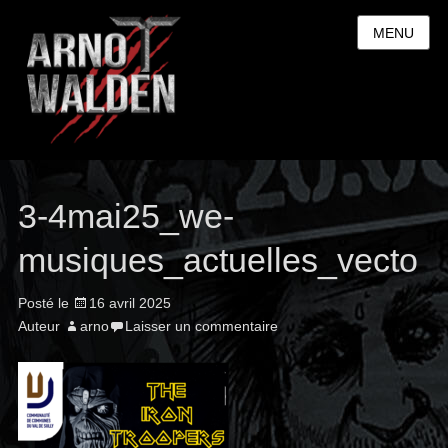
MENU
3-4mai25_we-
musiques_actuelles_vecto
Posté le
16 avril 2025
Auteur
arno
Laisser un commentaire