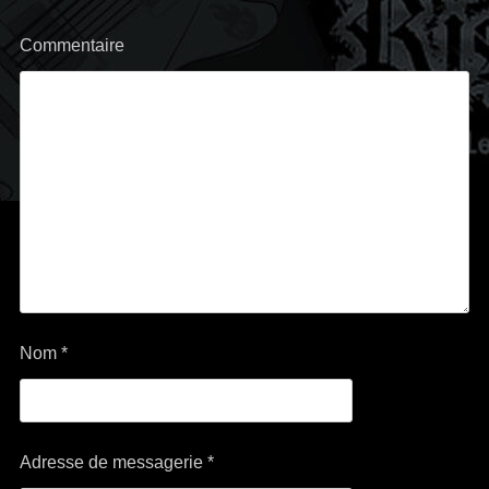
Commentaire
Nom
*
Adresse de messagerie
*