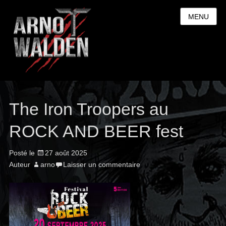
MENU
The Iron Troopers au
ROCK AND BEER fest
Posté le
27 août 2025
Auteur
arno
Laisser un commentaire