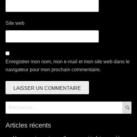
Site web
Enregistrer mon nom, mon e-mail et mon site web dans le
navigateur pour mon prochain commentaire.
R
Recherche
pour:
Articles récents