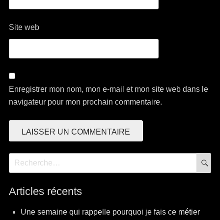
Site web
Enregistrer mon nom, mon e-mail et mon site web dans le
navigateur pour mon prochain commentaire.
R
Recherche
pour:
Articles récents
Une semaine qui rappelle pourquoi je fais ce métier