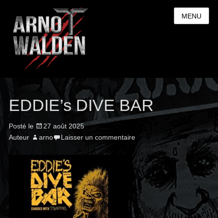
MENU
EDDIE’s DIVE BAR
Posté le
27 août 2025
Auteur
arno
Laisser un commentaire