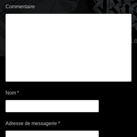
Commentaire
Nom
*
Adresse de messagerie
*