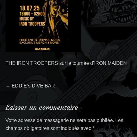
THE IRON TROOPERS sur la tournée d’IRON MAIDEN
Navigation
←
Article
EDDIE’s DIVE BAR
précédent :
de
Laisser un commentaire
l’article
Votre adresse de messagerie ne sera pas publiée.
Les
champs obligatoires sont indiqués avec
*